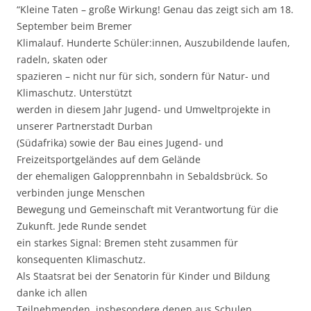
“Kleine Taten – große Wirkung! Genau das zeigt sich am 18.
September beim Bremer
Klimalauf. Hunderte Schüler:innen, Auszubildende laufen,
radeln, skaten oder
spazieren – nicht nur für sich, sondern für Natur- und
Klimaschutz. Unterstützt
werden in diesem Jahr Jugend- und Umweltprojekte in
unserer Partnerstadt Durban
(Südafrika) sowie der Bau eines Jugend- und
Freizeitsportgeländes auf dem Gelände
der ehemaligen Galopprennbahn in Sebaldsbrück. So
verbinden junge Menschen
Bewegung und Gemeinschaft mit Verantwortung für die
Zukunft. Jede Runde sendet
ein starkes Signal: Bremen steht zusammen für
konsequenten Klimaschutz.
Als Staatsrat bei der Senatorin für Kinder und Bildung
danke ich allen
Teilnehmenden, insbesondere denen aus Schulen,