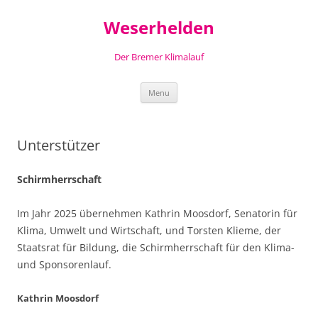
Skip
to
Weserhelden
content
Der Bremer Klimalauf
Menu
Unterstützer
Schirmherrschaft
Im Jahr 2025 übernehmen Kathrin Moosdorf, Senatorin für
Klima, Umwelt und Wirtschaft, und Torsten Klieme, der
Staatsrat für Bildung, die Schirmherrschaft für den Klima-
und Sponsorenlauf.
Kathrin Moosdorf