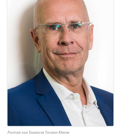
Portrait von Staatsrat Torsten Klieme