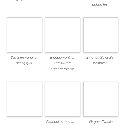
Stempel sammeln…
…für gute Zwecke.
Aber auch die
Weserhelden gingen
bei der
Preisverleihung nicht
leer aus.