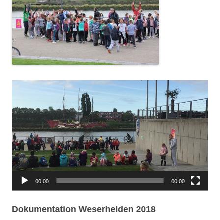
Video
Player
00:00
00:00
Dokumentation Weserhelden 2018