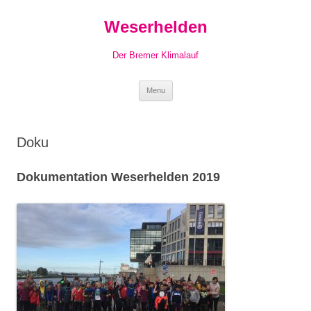
Skip
to
Weserhelden
content
Der Bremer Klimalauf
Menu
Doku
Dokumentation Weserhelden 2019